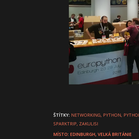
ŠTÍTKY:
NETWORKING
PYTHON
PYTHO
SPARKTRIP
ZAKULISI
MÍSTO:
EDINBURGH, VELKÁ BRITÁNIE