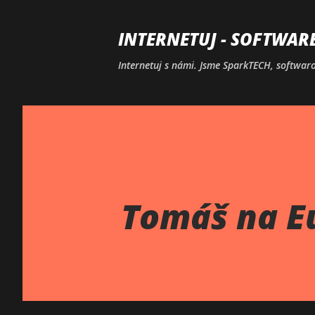
INTERNETUJ - SOFTWAR
Internetuj s námi. Jsme SparkTECH, softwarov
Tomáš na Eu