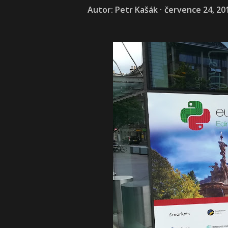
Autor:
Petr Kašák
července 24, 20