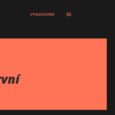
VYHLEDÁVÁNÍ
rvní