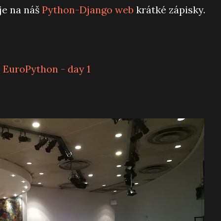
je na náš
Python-Django web
krátké zápisky.
EuroPython - day 1