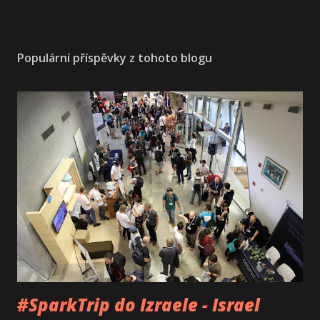
Populární příspěvky z tohoto blogu
#SparkTrip do Izraele - Israel