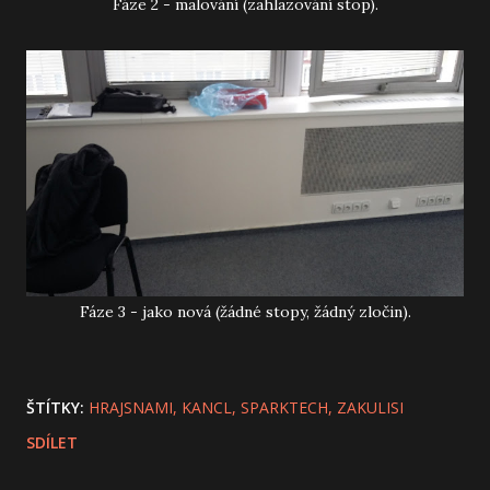
Fáze 2 - malování (zahlazování stop).
Fáze 3 - jako nová (žádné stopy, žádný zločin).
ŠTÍTKY:
HRAJSNAMI
KANCL
SPARKTECH
ZAKULISI
SDÍLET