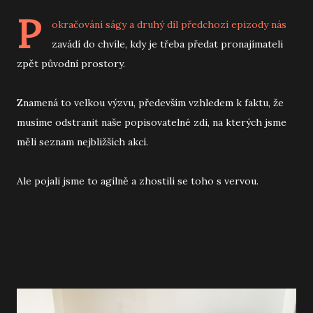
P
okračování ságy a druhý díl předchozí epizody nás
zavádí do chvíle, kdy je třeba předat pronajímateli
zpět původní prostory.
Znamená to velkou výzvu, především vzhledem k faktu, že
musíme odstranit naše popisovatelné zdi, na kterých jsme
měli seznam nejbližších akcí.
Ale pojali jsme to agilně a zhostili se toho s vervou.