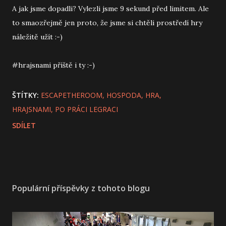
A jak jsme dopadli? Vylezli jsme 9 sekund před limitem. Ale
to smaozřejmě jen proto, že jsme si chtěli prostředí hry
náležitě užít :-)
#hrajsnami příště i ty :-)
ŠTÍTKY:
ESCAPETHEROOM
HOSPODA
HRA
HRAJSNAMI
PO PRÁCI LEGRACI
SDÍLET
Populární příspěvky z tohoto blogu