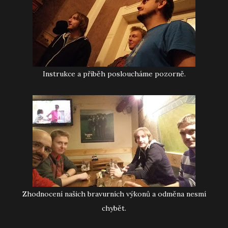
Instrukce a příběh posloucháme pozorně.
Zhodnocení našich bravurních výkonů a odměna nesmí
chybět.