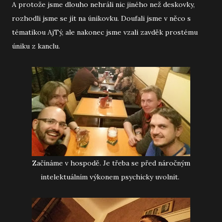
A protože jsme dlouho nehráli nic jiného než deskovky,
rozhodli jsme se jít na únikovku. Doufali jsme v něco s
tématikou AjTý, ale nakonec jsme vzali zavděk prostému
úniku z kanclu.
Začínáme v hospodě. Je třeba se před náročným
intelektuálním výkonem psychicky uvolnit.