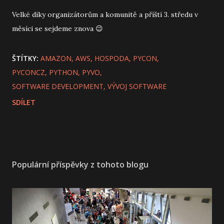
Velké díky organizátorům a komunitě a příští 3. středu v
měsíci se sejdeme znova 😉
ŠTÍTKY:
AMAZON
AWS
HOSPODA
PYCON
PYCONCZ
PYTHON
PYVO
SOFTWARE DEVELOPMENT
VÝVOJ SOFTWARE
SDÍLET
Populární příspěvky z tohoto blogu