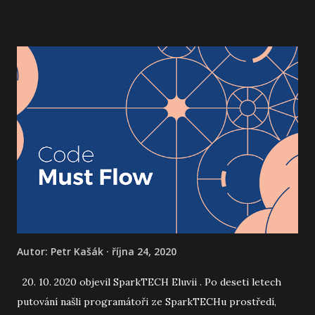
rozhodnuto.
Autor:
Petr Kašák
října 24, 2020
20. 10. 2020 objevil SparkTECH Eluvii . Po deseti letech
putování našli programátoři ze SparkTECHu prostředí,