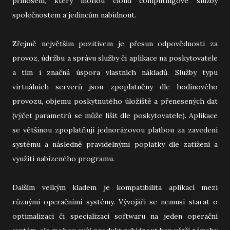
přínosem, který mohou cloud computingové služby
společnostem a jedincům nabídnout.
Zřejmě největším pozitivem je přesun odpovědnosti za
provoz, údržbu a správu služby či aplikace na poskytovatele
a tím i značná úspora vlastních nákladů. Služby typu
virtuálních serverů jsou zpoplatněny dle hodinového
provozu, objemu poskytnutého úložiště a přenesených dat
(výčet parametrů se může lišit dle poskytovatele). Aplikace
se většinou zpoplatňují jednorázovou platbou za zavedení
systému a následně pravidelnými poplatky dle zatížení a
využití nabízeného programu.
Dalším velkým kladem je kompatibilita aplikací mezi
různými operačními systémy. Vývojáři se nemusí starat o
optimalizaci či specializaci softwaru na jeden operační