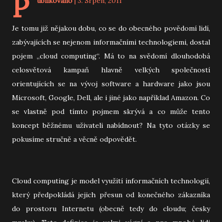
P
ublikováno
| 3. Srpen, 2011
Je tomu již nějakou dobu, co se do obecného povědomí lidí,
zabývajících se nejenom informačními technologiemi, dostal
pojem „cloud computing“. Má to na svědomí dlouhodobá
celosvětová kampaň hlavně velkých společností
orientujících se na vývoj software a hardware jako jsou
Microsoft, Google, Dell, ale i jiné jako například Amazon. Co
se vlastně pod tímto pojmem skrývá a co může tento
koncept běžnému uživateli nabídnout? Na tyto otázky se
pokusíme stručně a věcně odpovědět.
Cloud computing je model využití informačních technologií,
který předpokládá jejich přesun od konečného zákazníka
do prostoru Internetu (obecně tedy do cloudu; česky