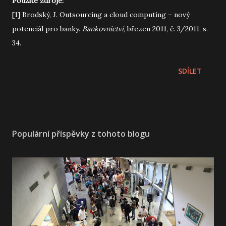
Použité zdroje:
[1] Brodský, J. Outsourcing a cloud computing – nový
potenciál pro banky.
Bankovnictví
, březen 2011, č. 3/2011, s.
34.
SDÍLET
Populární příspěvky z tohoto blogu