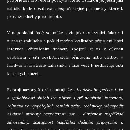
proprietárního řešení poskytovatele. Otázkou je, jestli jiná
nabídka bude obsahovat alespoň stejné parametry, které k
provozu služby potřebujete.
V neposlední řadě se může jevit jako omezující faktor i
nutnost stabilního a pokud možno kvalitního připojení k síti
Internet. Přerušením dodávky spojení, ať už z důvodu
problému v síti poskytovatele připojení, nebo chybou v
hardwaru na straně zákazníka, může vést k nedostupnosti
kritických služeb.
Existují názory, které namítají, že
z hlediska bezpečnosti dat
a spolehlivosti služeb lze přitom i při používání internetu,
zejména ve vyspělejších zemích světa, technicky zabezpečit
základní atributy bezpečnosti dat – důvěrnost (například
šifrováním), dostupnost (například duálním připojením k